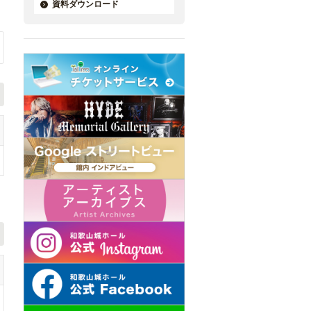
資料ダウンロード