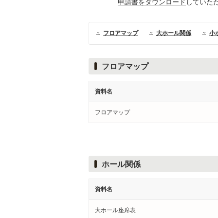
申請書をダウンロード
していた
フロアマップ
大ホール関係
小
フロアマップ
資料名
フロアマップ
ホール関係
資料名
大ホール座席表