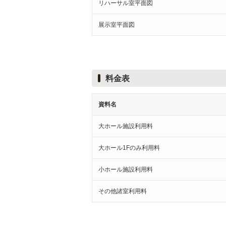
リハーサル室平面図
展示室平面図
料金表
資料名
大ホール施設利用料
大ホール1Fのみ利用料
小ホール施設利用料
その他諸室利用料