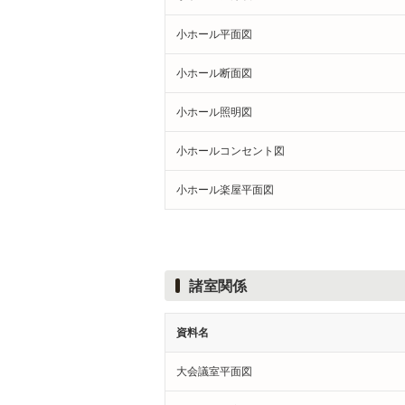
小ホール平面図
小ホール断面図
小ホール照明図
小ホールコンセント図
小ホール楽屋平面図
諸室関係
資料名
大会議室平面図