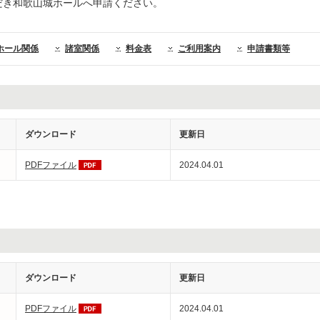
だき和歌山城ホールへ申請ください。
ホール関係
諸室関係
料金表
ご利用案内
申請書類等
ダウンロード
更新日
PDFファイル
2024.04.01
ダウンロード
更新日
PDFファイル
2024.04.01