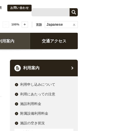
問
お問い合わせ
Japanese
100
%
言語
利用案内
交通アクセス
利用案内
利用申し込みについて
利用にあたっての注意
施設利用料金
附属設備利用料金
施設の空き状況