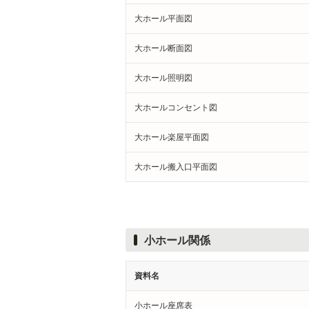
大ホール平面図
大ホール断面図
大ホール照明図
大ホールコンセント図
大ホール楽屋平面図
大ホール搬入口平面図
小ホール関係
資料名
小ホール座席表