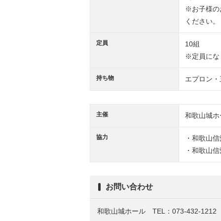
※お子様の
ください。
定員
10組
※定員にな
持ち物
エプロン・
主催
和歌山城ホ
協力
・和歌山信
・和歌山信
お問い合わせ
和歌山城ホール TEL：073-432-1212