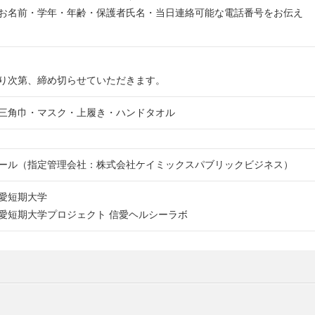
お名前・学年・年齢・保護者氏名・当日連絡可能な電話番号をお伝え
り次第、締め切らせていただきます。
三角巾・マスク・上履き・ハンドタオル
ール（指定管理会社：株式会社ケイミックスパブリックビジネス）
愛短期大学
愛短期大学プロジェクト 信愛ヘルシーラボ