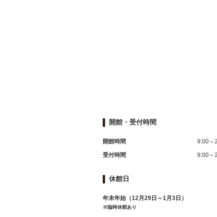
開館・受付時間
開館時間
9:00～2
受付時間
9:00～2
休館日
年末年始（12月29日～1月3日）
※臨時休館あり