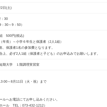
22日(土)
2：30
：30～9：50）
 500円(税込)
（年長）～小学６年生と保護者（2人1組）
名、保護者1名の参加費となります。
合上、必ず2人1組（保護者と子ども）のお申込みでお願いします。
短期大学 １階調理実習室
)13:00～8月11日（火・祝）まで
ールへお電話にてお申し込みください。
ル TEL：073-432-1212）