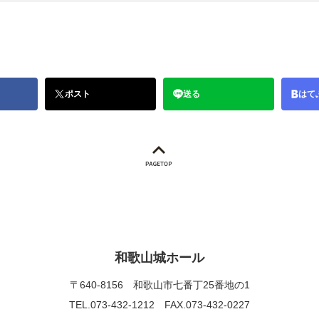
ポスト
送る
はて
和歌山城ホール
〒640-8156
和歌山市七番丁25番地の1
TEL.073-432-1212
FAX.073-432-0227