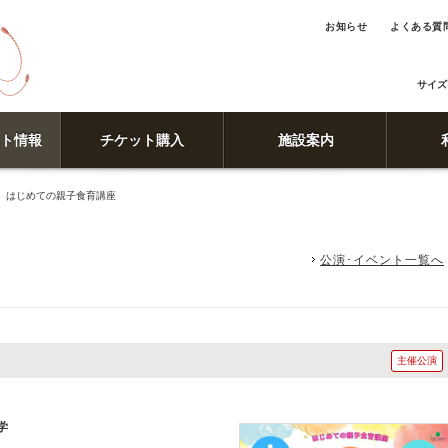
お知らせ
よくある質
サイズ
ト情報
チケット購入
施設案内
 はじめての親子食育講座
公演･イベント一覧へ
主催公演
学