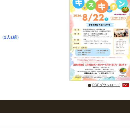
（2人1組）
PDFダウンロード
PDF