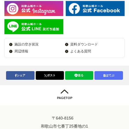
施設の空き状況
資料ダウンロード
周辺情報
よくある質問
シェア
ポスト
送る
はてぶ
PAGETOP
〒640-8156
和歌山市七番丁25番地の1