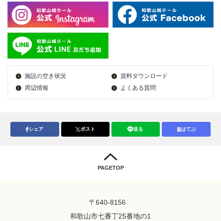
施設の空き状況
資料ダウンロード
周辺情報
よくある質問
シェア
ポスト
送る
はてぶ
PAGETOP
〒640-8156
和歌山市七番丁25番地の1