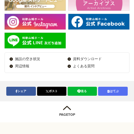
施設の空き状況
資料ダウンロード
周辺情報
よくある質問
シェア
ポスト
送る
はてぶ
PAGETOP