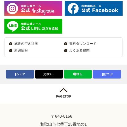
施設の空き状況
資料ダウンロード
周辺情報
よくある質問
シェア
ポスト
送る
はてぶ
PAGETOP
〒640-8156
和歌山市七番丁25番地の1