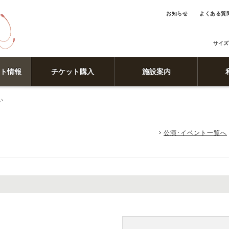
お知らせ
よくある質
サイズ
ト情報
チケット購入
施設案内
い
公演･イベント一覧へ