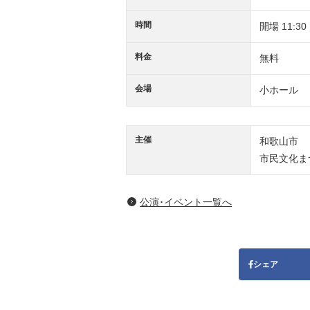
時間
開場 11:30
料金
無料
会場
小ホール
主催
和歌山市
市民文化ま
公演･イベント一覧へ
シェア