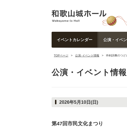
イベントカレンダー
公演・イベン
TOPページ
公演･イベント情報
吟剣詩舞のつど
公演・イベント情報
2026年5月10日(日)
第47回市民文化まつり