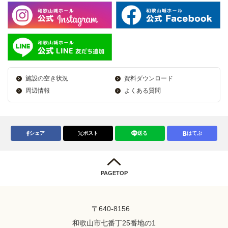
施設の空き状況
資料ダウンロード
周辺情報
よくある質問
シェア
ポスト
送る
はてぶ
PAGETOP
〒640-8156
和歌山市七番丁25番地の1