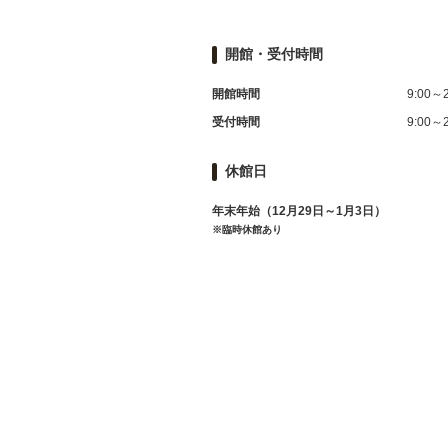
開館・受付時間
開館時間
9:00～2
受付時間
9:00～2
休館日
年末年始（12月29日～1月3日）
※臨時休館あり