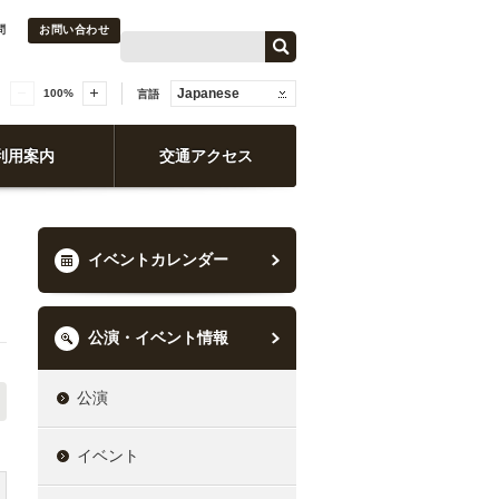
問
お問い合わせ
Japanese
100
%
言語
利用案内
交通アクセス
イベントカレンダー
公演・イベント情報
公演
イベント