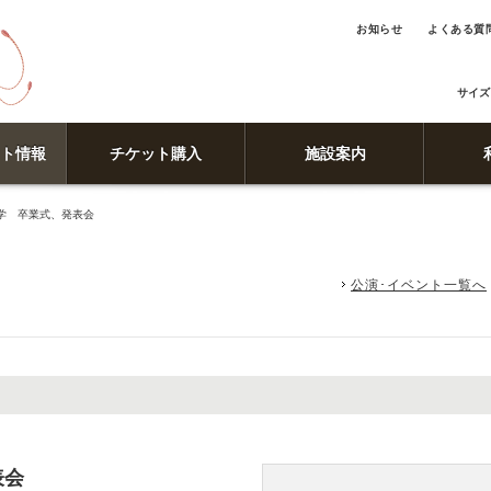
お知らせ
よくある質
サイズ
ト情報
チケット購入
施設案内
学 卒業式、発表会
公演･イベント一覧へ
表会