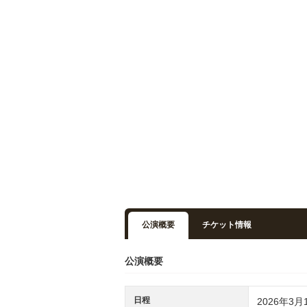
公演概要
チケット情報
公演概要
日程
2026年3月