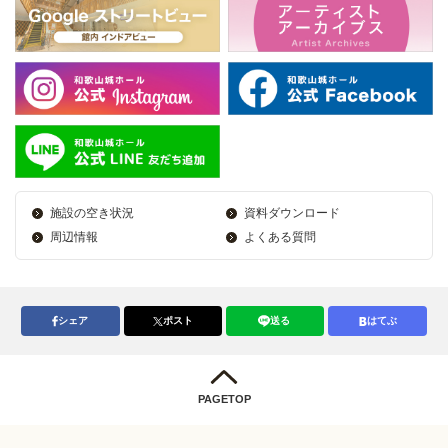
施設の空き状況
資料ダウンロード
周辺情報
よくある質問
シェア
ポスト
送る
はてぶ
PAGETOP