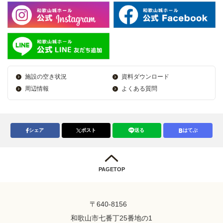
施設の空き状況
資料ダウンロード
周辺情報
よくある質問
シェア
ポスト
送る
はてぶ
PAGETOP
〒640-8156
和歌山市七番丁25番地の1