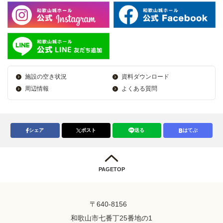
施設の空き状況
資料ダウンロード
周辺情報
よくある質問
シェア
ポスト
送る
はてぶ
PAGETOP
〒640-8156
和歌山市七番丁25番地の1