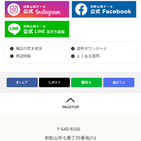
施設の空き状況
資料ダウンロード
周辺情報
よくある質問
シェア
ポスト
送る
はてぶ
PAGETOP
〒640-8156
和歌山市七番丁25番地の1