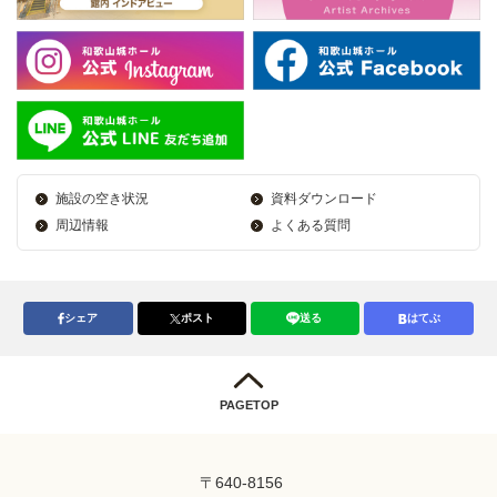
施設の空き状況
資料ダウンロード
周辺情報
よくある質問
シェア
ポスト
送る
はてぶ
PAGETOP
〒640-8156